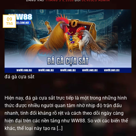
ĐĂNG VÀO
THÁNG 5 9, 2026
BỞI
DEV0SEO ADMIN
09
Th5
đá gà cựa sắt
Hiện nay, đá gà cựa sắt trực tiếp là một trong những hình
thức được nhiều người quan tâm nhờ nhịp độ trận đấu
nhanh, tính đối kháng rõ rệt và cách theo dõi ngày càng
hiện đại trên các nền tảng như WW88. So với các biến thể
khác, thể loại này tạo ra […]