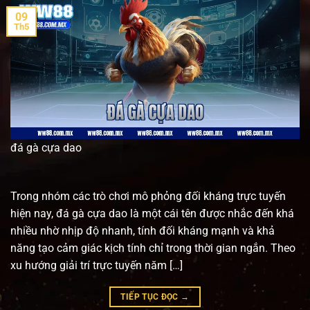
09
Th5
đá gà cựa dao
Trong nhóm các trò chơi mô phỏng đối kháng trực tuyến
hiện nay, đá gà cựa dao là một cái tên được nhắc đến khá
nhiều nhờ nhịp độ nhanh, tính đối kháng mạnh và khả
năng tạo cảm giác kịch tính chỉ trong thời gian ngắn. Theo
xu hướng giải trí trực tuyến năm […]
TIẾP TỤC ĐỌC
→