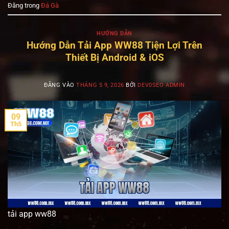
Đăng trong
Đá Gà
HƯỚNG DẪN
Hướng Dẫn Tải App WW88 Tiện Lợi Trên
Thiết Bị Android & iOS
ĐĂNG VÀO
THÁNG 5 9, 2026
BỞI
DEV0SEO ADMIN
09
Th5
tải app ww88