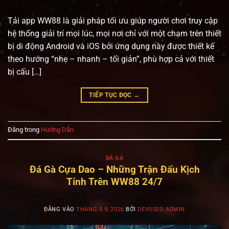
Tải app WW88 là giải pháp tối ưu giúp người chơi truy cập
hệ thống giải trí mọi lúc, mọi nơi chỉ với một chạm trên thiết
bị di động Android và iOS bởi ứng dụng này được thiết kế
theo hướng “nhẹ – nhanh – tối giản”, phù hợp cả với thiết
bị cấu […]
TIẾP TỤC ĐỌC
→
Đăng trong
Hướng Dẫn
ĐÁ GÀ
Đá Gà Cựa Dao – Những Trận Đấu Kịch
Tính Trên WW88 24/7
ĐĂNG VÀO
THÁNG 5 9, 2026
BỞI
DEV0SEO ADMIN