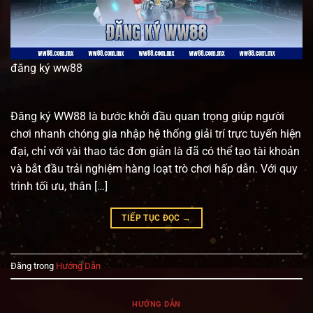
đăng ký ww88
Đăng ký WW88 là bước khởi đầu quan trọng giúp người
chơi nhanh chóng gia nhập hệ thống giải trí trực tuyến hiện
đại, chỉ với vài thao tác đơn giản là đã có thể tạo tài khoản
và bắt đầu trải nghiệm hàng loạt trò chơi hấp dẫn. Với quy
trình tối ưu, thân […]
TIẾP TỤC ĐỌC
→
Đăng trong
Hướng Dẫn
HƯỚNG DẪN