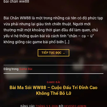
bài chắn ww88
Bài Chắn WW88 là một trong những cái tên có độ phức tạp
vừa phải nhưng lại giàu tính chiến thuật. Người mới
thường mất một khoảng thời gian đầu để làm quen, chủ
yếu vì hệ thống quân bài và cách tính “chắn – cạ – ù”
không giống các game bài phổ biến […]
TIẾP TỤC ĐỌC
→
Đăng trong
Game Bài
GAME BÀI
Bài Ma Sói WW88 – Cuộc Đấu Trí Đỉnh Cao
Không Thể Bỏ Lỡ
ĐĂNG VÀO
THÁNG 5 9, 2026
BỞI
DEV0SEO ADMIN