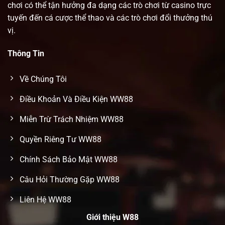
chơi có thể tận hưởng đa dạng các trò chơi từ casino trực
tuyến đến cá cược thể thao và các trò chơi đổi thưởng thú
vị.
Thông Tin
Về Chúng Tôi
Điều Khoản Và Điều Kiện WW88
Miễn Trừ Trách Nhiệm WW88
Quyền Riêng Tư WW88
Chính Sách Bảo Mật WW88
Câu Hỏi Thường Gặp WW88
Liên Hệ WW88
Giới thiệu W88