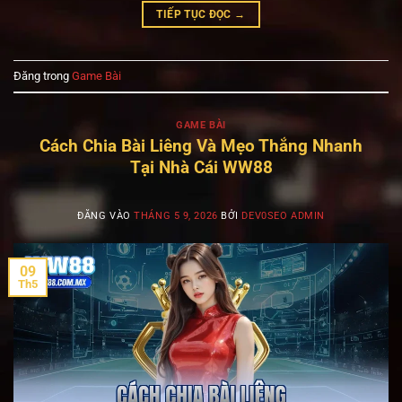
TIẾP TỤC ĐỌC
→
Đăng trong
Game Bài
GAME BÀI
Cách Chia Bài Liêng Và Mẹo Thắng Nhanh
Tại Nhà Cái WW88
ĐĂNG VÀO
THÁNG 5 9, 2026
BỞI
DEV0SEO ADMIN
09
Th5