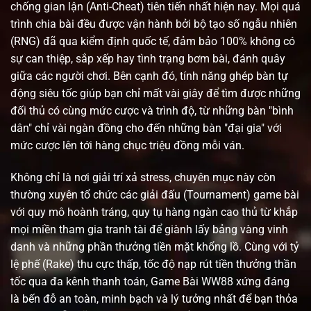
chống gian lận (Anti-Cheat) tiên tiến nhất hiện nay. Mọi quá
trình chia bài đều được vận hành bởi bộ tạo số ngẫu nhiên
(RNG) đã qua kiểm định quốc tế, đảm bảo 100% không có
sự can thiệp, sắp xếp hay tình trạng bơm bài, đánh quây
giữa các người chơi. Bên cạnh đó, tính năng ghép bàn tự
động siêu tốc giúp bạn chỉ mất vài giây để tìm được những
đối thủ có cùng mức cược và trình độ, từ những bàn "bình
dân" chỉ vài ngàn đồng cho đến những bàn "đại gia" với
mức cược lên tới hàng chục triệu đồng mỗi ván.
Không chỉ là nơi giải trí xả stress, chuyên mục này còn
thường xuyên tổ chức các giải đấu (Tournament) game bài
với quy mô hoành tráng, quy tụ hàng ngàn cao thủ từ khắp
mọi miền tham gia tranh tài để giành lấy bảng vàng vinh
danh và những phần thưởng tiền mặt khổng lồ. Cùng với tỷ
lệ phế (Rake) thu cực thấp, tốc độ nạp rút tiền thưởng thần
tốc qua đa kênh thanh toán, Game Bài WW88 xứng đáng
là bến đỗ an toàn, minh bạch và lý tưởng nhất để bạn thỏa