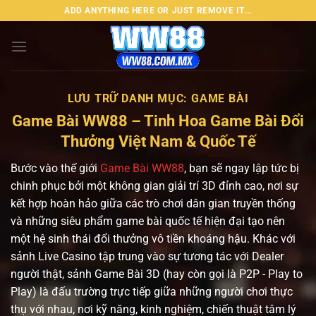
Bỏ
ADD ANYTHING HERE OR JUST REMOVE IT...
qua
nội
dung
LƯU TRỮ DANH MỤC:
GAME BÀI
Game Bài WW88 – Tinh Hoa Game Bài Đổi
Thưởng Việt Nam & Quốc Tế
Bước vào thế giới
Game Bài WW88
, bạn sẽ ngay lập tức bị
chinh phục bởi một không gian giải trí 3D đỉnh cao, nơi sự
kết hợp hoàn hảo giữa các trò chơi dân gian truyền thống
và những siêu phẩm game bài quốc tế hiện đại tạo nên
một hệ sinh thái đổi thưởng vô tiền khoáng hậu. Khác với
sảnh Live Casino tập trung vào sự tương tác với Dealer
người thật, sảnh Game Bài 3D (hay còn gọi là P2P - Play to
Play) là đấu trường trực tiếp giữa những người chơi thực
thụ với nhau, nơi kỹ năng, kinh nghiệm, chiến thuật tâm lý