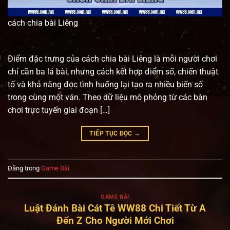
cách chia bài Liêng
Điểm đặc trưng của cách chia bài Liêng là mỗi người chơi
chỉ cần ba lá bài, nhưng cách kết hợp điểm số, chiến thuật
tố và khả năng đọc tình huống lại tạo ra nhiều biến số
trong cùng một ván. Theo dữ liệu mô phỏng từ các bàn
chơi trực tuyến giai đoạn […]
TIẾP TỤC ĐỌC
→
Đăng trong
Game Bài
GAME BÀI
Luật Đánh Bài Cát Tê WW88 Chi Tiết Từ A
Đến Z Cho Người Mới Chơi