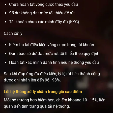
Chưa hoàn tất vòng cược theo yêu cầu
Số dư không đạt mức tối thiểu để rút
Tài khoản chưa xác minh đầy đủ (KYC)
Cách xử lý:
Kiểm tra lại điều kiện vòng cược trong tài khoản
Đảm bảo số dư đạt mức rút tối thiểu theo quy định
Hoàn tất xác minh danh tính nếu hệ thống yêu cầu
Sau khi đáp ứng đủ điều kiện, tỷ lệ rút tiền thành công
được ghi nhận lên đến 96–98%.
Lỗi hệ thống xử lý chậm trong giờ cao điểm
Một số trường hợp hiếm hơn, chiếm khoảng 10–15%, liên
quan đến tình trạng quá tải hệ thống.