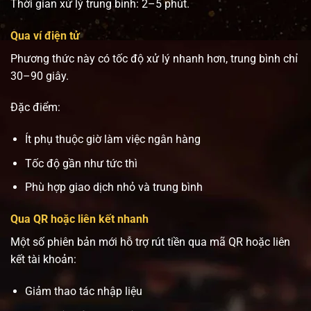
Thời gian xử lý trung bình: 2–5 phút.
Qua ví điện tử
Phương thức này có tốc độ xử lý nhanh hơn, trung bình chỉ
30–90 giây.
Đặc điểm:
Ít phụ thuộc giờ làm việc ngân hàng
Tốc độ gần như tức thì
Phù hợp giao dịch nhỏ và trung bình
Qua QR hoặc liên kết nhanh
Một số phiên bản mới hỗ trợ rút tiền qua mã QR hoặc liên
kết tài khoản:
Giảm thao tác nhập liệu