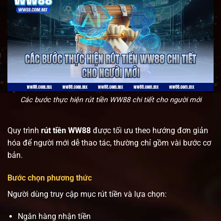
Các bước thực hiện rút tiền WW88 chi tiết cho người mới
Quy trình
rút tiền WW88
được tối ưu theo hướng đơn giản
hóa để người mới dễ thao tác, thường chỉ gồm vài bước cơ
bản.
Bước chọn phương thức
Người dùng truy cập mục rút tiền và lựa chọn:
Ngân hàng nhận tiền