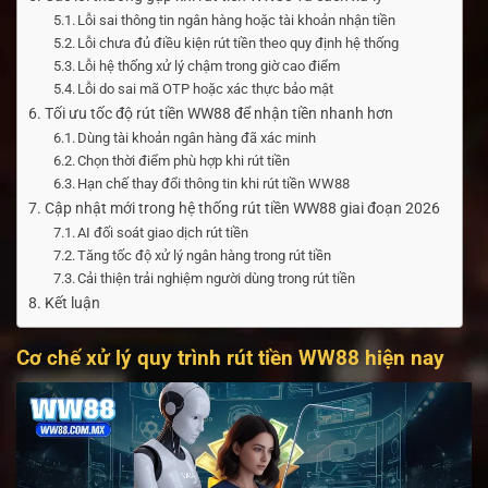
Lỗi sai thông tin ngân hàng hoặc tài khoản nhận tiền
Lỗi chưa đủ điều kiện rút tiền theo quy định hệ thống
Lỗi hệ thống xử lý chậm trong giờ cao điểm
Lỗi do sai mã OTP hoặc xác thực bảo mật
Tối ưu tốc độ rút tiền WW88 để nhận tiền nhanh hơn
Dùng tài khoản ngân hàng đã xác minh
Chọn thời điểm phù hợp khi rút tiền
Hạn chế thay đổi thông tin khi rút tiền WW88
Cập nhật mới trong hệ thống rút tiền WW88 giai đoạn 2026
AI đối soát giao dịch rút tiền
Tăng tốc độ xử lý ngân hàng trong rút tiền
Cải thiện trải nghiệm người dùng trong rút tiền
Kết luận
Cơ chế xử lý quy trình rút tiền WW88 hiện nay