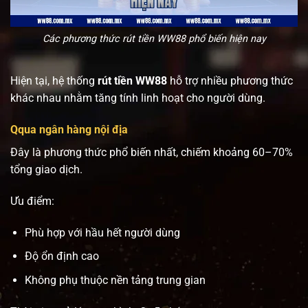
Các phương thức rút tiền WW88 phổ biến hiện nay
Hiện tại, hệ thống
rút tiền WW88
hỗ trợ nhiều phương thức
khác nhau nhằm tăng tính linh hoạt cho người dùng.
Qqua ngân hàng nội địa
Đây là phương thức phổ biến nhất, chiếm khoảng 60–70%
tổng giao dịch.
Ưu điểm:
Phù hợp với hầu hết người dùng
Độ ổn định cao
Không phụ thuộc nền tảng trung gian