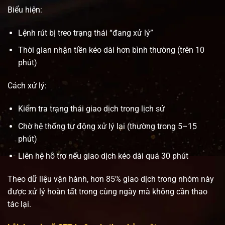
Biểu hiện:
Lệnh rút bị treo trạng thái “đang xử lý”
Thời gian nhận tiền kéo dài hơn bình thường (trên 10
phút)
Cách xử lý:
Kiểm tra trạng thái giao dịch trong lịch sử
Chờ hệ thống tự động xử lý lại (thường trong 5–15
phút)
Liên hệ hỗ trợ nếu giao dịch kéo dài quá 30 phút
Theo dữ liệu vận hành, hơn 85% giao dịch trong nhóm này
được xử lý hoàn tất trong cùng ngày mà không cần thao
tác lại.