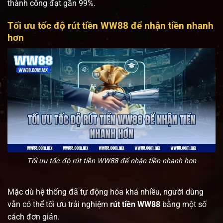
thành công đạt gần 99%.
Tối ưu tốc độ rút tiền WW88 để nhận tiền nhanh
hơn
Tối ưu tốc độ rút tiền WW88 để nhận tiền nhanh hơn
Mặc dù hệ thống đã tự động hóa khá nhiều, người dùng
vẫn có thể tối ưu trải nghiệm
rút tiền WW88
bằng một số
cách đơn giản.