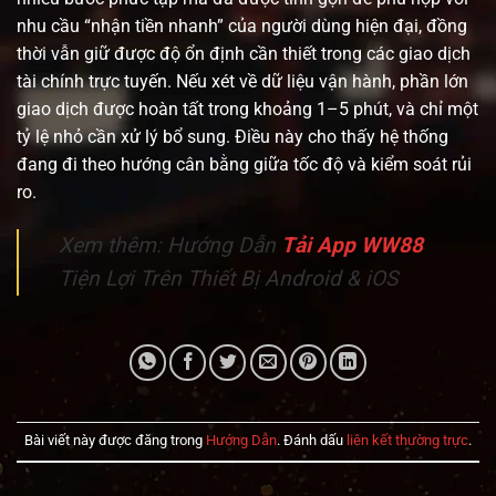
nhu cầu “nhận tiền nhanh” của người dùng hiện đại, đồng
thời vẫn giữ được độ ổn định cần thiết trong các giao dịch
tài chính trực tuyến. Nếu xét về dữ liệu vận hành, phần lớn
giao dịch được hoàn tất trong khoảng 1–5 phút, và chỉ một
tỷ lệ nhỏ cần xử lý bổ sung. Điều này cho thấy hệ thống
đang đi theo hướng cân bằng giữa tốc độ và kiểm soát rủi
ro.
Xem thêm: Hướng Dẫn
Tải App WW88
Tiện Lợi Trên Thiết Bị Android & iOS
Bài viết này được đăng trong
Hướng Dẫn
. Đánh dấu
liên kết thường trực
.