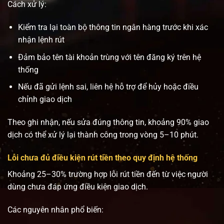
Cách xử lý:
Kiểm tra lại toàn bộ thông tin ngân hàng trước khi xác
nhận lệnh rút
Đảm bảo tên tài khoản trùng với tên đăng ký trên hệ
thống
Nếu đã gửi lệnh sai, liên hệ hỗ trợ để hủy hoặc điều
chỉnh giao dịch
Theo ghi nhận, nếu sửa đúng thông tin, khoảng 90% giao
dịch có thể xử lý lại thành công trong vòng 5–10 phút.
Lỗi chưa đủ điều kiện rút tiền theo quy định hệ thống
Khoảng 25–30% trường hợp lỗi rút tiền đến từ việc người
dùng chưa đáp ứng điều kiện giao dịch.
Các nguyên nhân phổ biến: